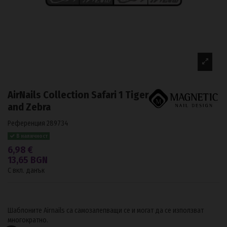
AirNails Collection Safari 1 Tiger
and Zebra
Референция
289734
В наличност
6,98 €
13,65 BGN
С вкл. данък
Шаблоните Airnails са самозалепващи се и могат да се използват
многократно.