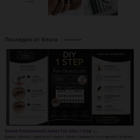
Последно от блога
ВИЖ ВСИЧКИ
Queen Professional Lashes Pre-Glue 1 Step –...
Всичко започва с един прост въпрос: Какво е мнението ти за миглите? И почти...