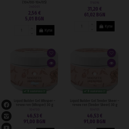
(104700–104705)
176096
240001
31,20 €
2,56 €
61,02 BGN
5,01 BGN
Купи
Купи
В наличност
В наличност
Liquid Builder Gel Whisper –
Liquid Builder Gel Tender Sheer –
течен гел (Whisper) 30 g
течен гел (Tender Sheer) 30 g
104700
104701
46,53 €
46,53 €
91,00 BGN
91,00 BGN