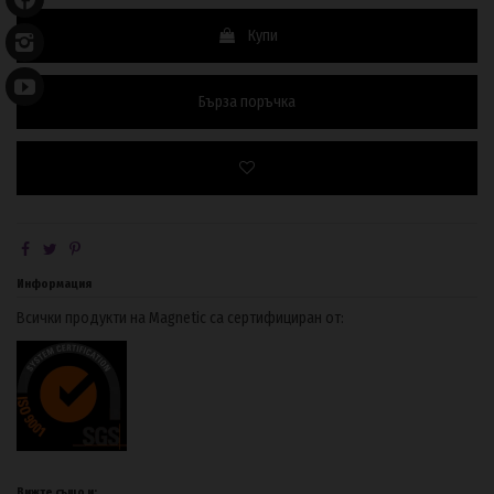
Купи
Бърза поръчка
Информация
Всички продукти на Magnetic са сертифициран от:
Вижте също и: