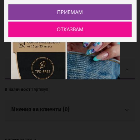
422,74 €
826,81 BGN
ПРИЕМАМ
ОТКАЗВАМ
Подробности за продукта
В наличност
1 Артикул
Мнения на клиенти (0)