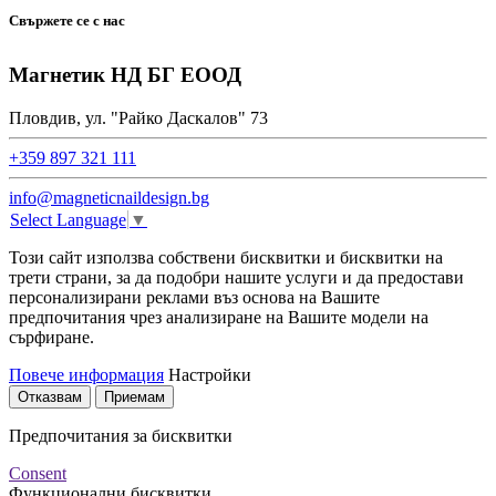
Свържете се с нас
Магнетик НД БГ ЕООД
Пловдив, ул. "Райко Даскалов" 73
+359 897 321 111
info@magneticnaildesign.bg
Select Language
▼
Този сайт използва собствени бисквитки и бисквитки на
трети страни, за да подобри нашите услуги и да предостави
персонализирани реклами въз основа на Вашите
предпочитания чрез анализиране на Вашите модели на
сърфиране.
Повече информация
Настройки
Отказвам
Приемам
Предпочитания за бисквитки
Consent
Функционални бисквитки