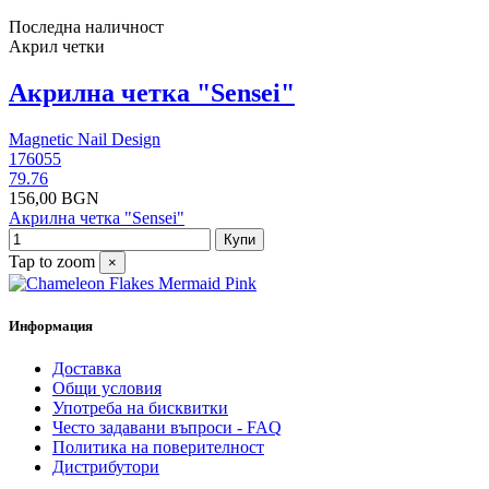
Последна наличност
Акрил четки
Акрилна четка "Sensei"
Magnetic Nail Design
176055
79.76
156,00 BGN
Акрилна четка "Sensei"
Купи
Tap to zoom
×
Информация
Доставка
Общи условия
Употреба на бисквитки
Често задавани въпроси - FAQ
Политика на поверителност
Дистрибутори