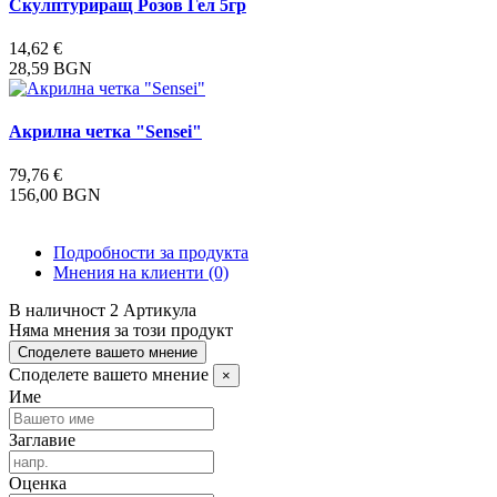
Скулптуриращ Розов Гел 5гр
14,62 €
28,59 BGN
Акрилна четка "Sensei"
79,76 €
156,00 BGN
Подробности за продукта
Мнения на клиенти
(0)
В наличност
2 Артикула
Няма мнения за този продукт
Споделете вашето мнение
Споделете вашето мнение
×
Име
Заглавие
Оценка