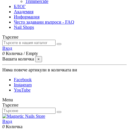
Trimmercide
БЛОГ
Академия
Информация
Често задавани въпроси - FAQ
Nail Shops
Търсене
Вход
0
Количка
/
Empty
Вашата количка
×
Няма повече артикули в количката ви
Facebook
Instagram
YouTube
Menu
Търсене
Вход
0
Количка