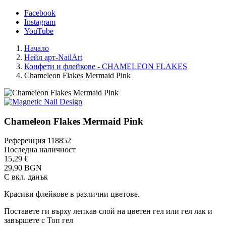
Facebook
Instagram
YouTube
Начало
Нейл арт-NailArt
Конфети и флейкове - CHAMELEON FLAKES
Chameleon Flakes Mermaid Pink
Chameleon Flakes Mermaid Pink
Референция
118852
Последна наличност
15,29 €
29,90 BGN
С вкл. данък
Красиви флейкове в различни цветове.
Поставете ги върху лепкав слой на цветен гел или гел лак и
завършете с Топ гел