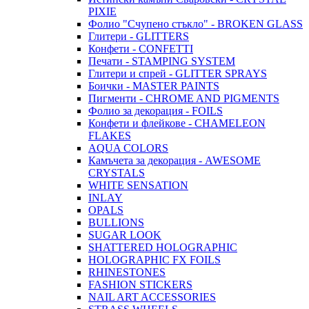
PIXIE
Фолио "Счупено стъкло" - BROKEN GLASS
Глитери - GLITTERS
Конфети - CONFETTI
Печати - STAMPING SYSTEM
Глитери и спрей - GLITTER SPRAYS
Боички - MASTER PAINTS
Пигменти - CHROME AND PIGMENTS
Фолио за декорация - FOILS
Конфети и флейкове - CHAMELEON
FLAKES
AQUA COLORS
Камъчета за декорация - AWESOME
CRYSTALS
WHITE SENSATION
INLAY
OPALS
BULLIONS
SUGAR LOOK
SHATTERED HOLOGRAPHIC
HOLOGRAPHIC FX FOILS
RHINESTONES
FASHION STICKERS
NAIL ART ACCESSORIES