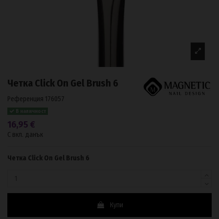
Четка Click On Gel Brush 6
Референция
176057
В наличност
16,95 €
С вкл. данък
Четка Click On Gel Brush 6
Купи