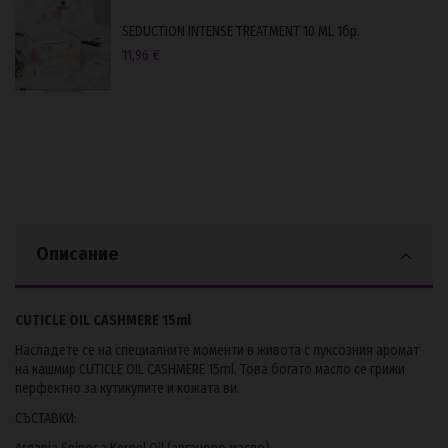
SEDUCTION INTENSE TREATMENT 10 ML 1бр.
11,96 €
Описание
CUTICLE OIL CASHMERE 15ml
Насладете се на специалните моменти в живота с луксозния аромат
на кашмир CUTICLE OIL CASHMERE 15ml. Това богато масло се грижи
перфектно за кутикулите и кожата ви.
СЪСТАВКИ: