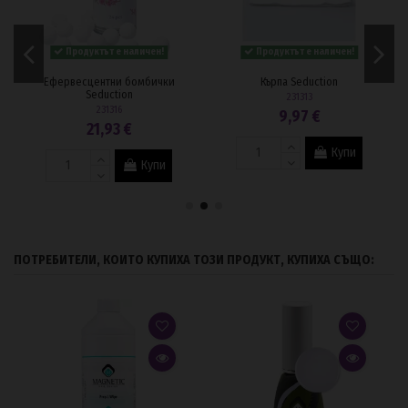
Продуктът е наличен!
Продуктът е наличен!
Ефервесцентни бомбички
Кърпа Seduction
Seduction
231313
231316
9,97 €
21,93 €
Купи
Купи
ПОТРЕБИТЕЛИ, КОИТО КУПИХА ТОЗИ ПРОДУКТ, КУПИХА СЪЩО: