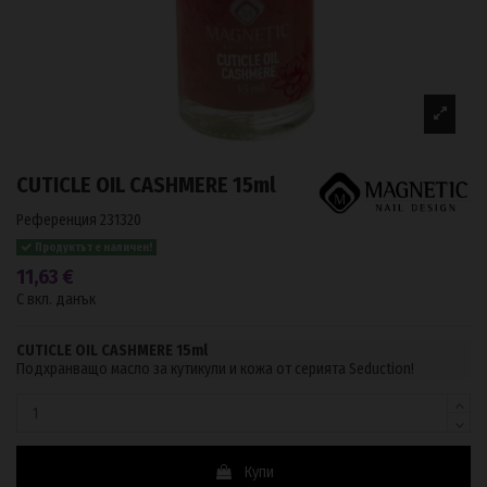
CUTICLE OIL CASHMERE 15ml
Референция
231320
Продуктът е наличен!
11,63 €
С вкл. данък
CUTICLE OIL CASHMERE 15ml
Подхранващо масло за кутикули и кожа от серията Seduction!
Купи