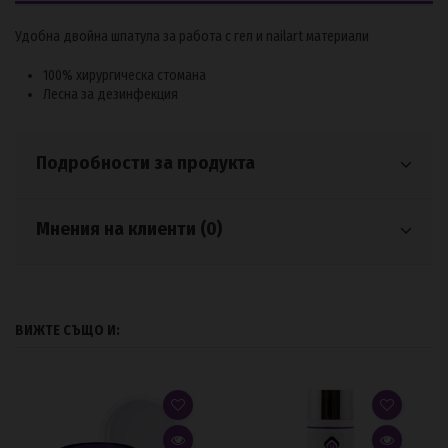
Удобна двойна шпатула за работа с гел и nailart материали
100% хирургическа стомана
Лесна за дезинфекция
Подробности за продукта
Мнения на клиенти (0)
ВИЖТЕ СЪЩО И: