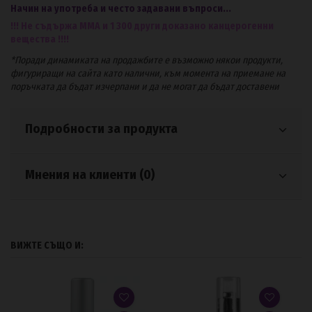
Начин на употреба и често задавани въпроси...
!!! Не съдържа ММА и 1 300 други доказано канцерогенни
вещества !!!!
*Поради динамиката на продажбите е възможно някои продукти,
фигуриращи на сайта като налични, към момента на приемане на
поръчката да бъдат изчерпани и да не могат да бъдат доставени
Подробности за продукта
Мнения на клиенти (0)
ВИЖТЕ СЪЩО И: