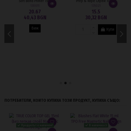
Soft Bond Primer 15ml
Prep & Wipe Спрей 100мл
130011
135021
20.67
15.5
40,43 BGN
30,32 BGN
Виж
Купи
ПОТРЕБИТЕЛИ, КОИТО КУПИХА ТОЗИ ПРОДУКТ, КУПИХА СЪЩО:
Продуктът е наличен!
В наличност