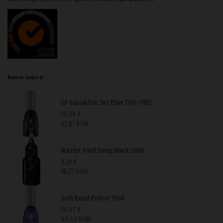
Вижте също и:
GP База&Топ 2в1 15мл TPO-FREE
26,59 €
52,01 BGN
Master Paint Deep Black 20ml
9,31 €
18,21 BGN
Soft Bond Primer 15ml
20,67 €
40,43 BGN