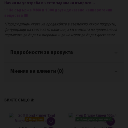
Начин на употреба и често задавани въпроси...
!!! Не съдържа ММА и 1 300 други доказано канцерогенни
вещества !!!!
*Поради динамиката на продажбите е възможно някои продукти,
фигуриращи на сайта като налични, към момента на приемане на
поръчката да бъдат изчерпани и да не могат да бъдат доставени
Подробности за продукта
Мнения на клиенти (0)
ВИЖТЕ СЪЩО И:
Изчерпан
Продуктът е наличен!