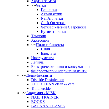
Хартия за маса
Четки
Гел четки
Акрил четки
NailArt четки
Click On четки
Четки с камъни Сваровски
Кутии за четки
Тампони
Аксесоари
Пили и блокчета
Пили
Блокчета
Инструменти
Лепила
Електрически пили и консумативи
Фибростъкло и копринени ленти
Дезинфектанти
Disicide Desinfection
ALL1CLEAN clean & care
Trimmercide
Академия - MISK
NAIL TRAINER
BOOKS
BAGS AND CASES