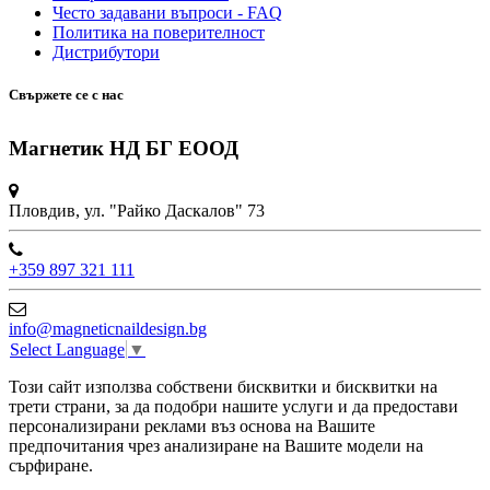
Често задавани въпроси - FAQ
Политика на поверителност
Дистрибутори
Свържете се с нас
Магнетик НД БГ ЕООД
Пловдив, ул. "Райко Даскалов" 73
+359 897 321 111
info@magneticnaildesign.bg
Select Language
▼
Този сайт използва собствени бисквитки и бисквитки на
трети страни, за да подобри нашите услуги и да предостави
персонализирани реклами въз основа на Вашите
предпочитания чрез анализиране на Вашите модели на
сърфиране.