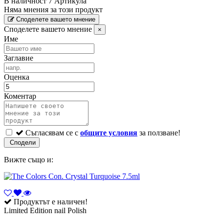
В наличност
7 Артикула
Няма мнения за този продукт
Споделете вашето мнение
Споделете вашето мнение
×
Име
Заглавие
Оценка
Коментар
Съгласявам се с
общите условия
за ползване!
Вижте също и:
Продуктът е наличен!
Limited Edition nail Polish