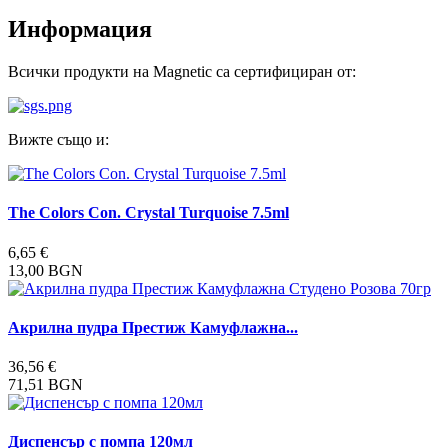
Информация
Всички продукти на Magnetic са сертифициран от:
Вижте също и:
The Colors Con. Crystal Turquoise 7.5ml
6,65 €
13,00 BGN
Aкрилна пудра Престиж Камуфлажна...
36,56 €
71,51 BGN
Диспенсър с помпа 120мл