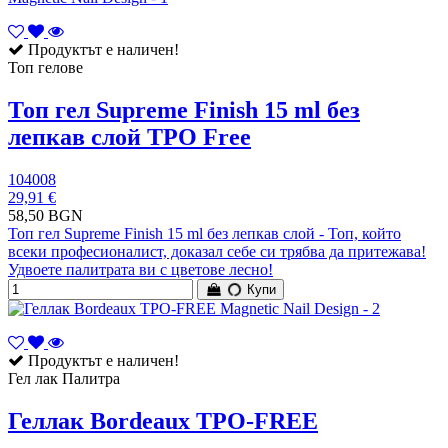
Продуктът е наличен!
Топ гелове
Топ гел Supreme Finish 15 ml без
лепкав слой TPO Free
104008
29,91 €
58,50 BGN
Топ гел Supreme Finish 15 ml без лепкав слой - Топ, който
всеки професионалист, доказал себе си трябва да притежава!
Удвоете палитрата ви с цветове лесно!
Купи
Продуктът е наличен!
Гел лак Палитра
Геллак Bordeaux TPO-FREE