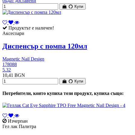
бъдат доставени
Купи
Продуктът е наличен!
Аксесоари
Диспенсър с помпа 120мл
Magnetic Nail Design
178088
5.32
10,41 BGN
Купи
Потребители, които купиха този продукт, купиха също:
Изчерпан
Гел лак Палитра