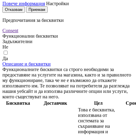
Повече информация
Настройки
Отказвам
Приемам
Предпочитания за бисквитки
Consent
Функционални бисквитки
Задължителни
Не
Да
Описание и бисквитки
Функционалните бисквитки са строго необходими за
предоставяне на услугите на магазина, както и за правилното
му функциониране, така че не е възможно да откажете
използването им. Те позволяват на потребителя да разглежда
нашия уебсайт и да използва различните опции или услуги,
които съществуват на него.
Бисквитка
Доставчик
Цел
Сро
Това е бисквитка,
използвана от
системата за
съхраняване на
информация и