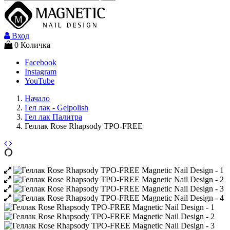
Вход
0
Количка
Facebook
Instagram
YouTube
Начало
Гел лак - Gelpolish
Гел лак Палитра
Геллак Rose Rhapsody TPO-FREE