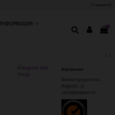
Желания (
0
)
ИНФОРМАЦИЯ
0
Информация
Всички продукти на
Magnetic са
сертифициран от: