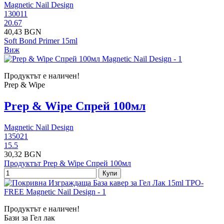
Magnetic Nail Design
130011
20.67
40,43 BGN
Soft Bond Primer 15ml
Виж
Продуктът е наличен!
Prep & Wipe
Prep & Wipe Спрей 100мл
Magnetic Nail Design
135021
15.5
30,32 BGN
Продуктът Prep & Wipe Спрей 100мл
Купи
Продуктът е наличен!
Бази за Гел лак