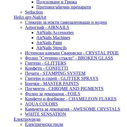
Подсилване и Грижа
Противогъбични препарати
Seduction
Нейл арт-NailArt
Стикери за нокти самозалепващи и водни
Аерограф - AIRNAILS
AirNails Accessories
AirNails Machines
AirNails Paint
AirNails Stencils
Истински камъни Сваровски - CRYSTAL PIXIE
Фолио "Счупено стъкло" - BROKEN GLASS
Глитери - GLITTERS
Конфети - CONFETTI
Печати - STAMPING SYSTEM
Глитери и спрей - GLITTER SPRAYS
Боички - MASTER PAINTS
Пигменти - CHROME AND PIGMENTS
Фолио за декорация - FOILS
Конфети и флейкове - CHAMELEON FLAKES
AQUA COLORS
Камъчета за декорация - AWESOME CRYSTALS
WHITE SENSATION
Електроуреди
Електрически пили