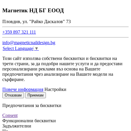
Магнетик НД БГ ЕООД
Пловдив, ул. "Райко Даскалов" 73
+359 897 321 111
info@magneticnaildesign.bg
Select Language
▼
Този сайт използва собствени бисквитки и бисквитки на
трети страни, за да подобри нашите услуги и да предостави
персонализирани реклами въз основа на Вашите
предпочитания чрез анализиране на Вашите модели на
сърфиране.
Повече информация
Настройки
Отказвам
Приемам
Предпочитания за бисквитки
Consent
Функционални бисквитки
Задължителни