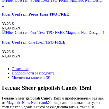
Fiber Coat гел, Розов 15мл TPO-FREE
33,23 €
64,99 BGN
Fiber Coat гел, бял 15мл TPO-FREE
33,23 €
64,99 BGN
Описание
Подробности за продукта
Мнения на клиенти
(0)
Геллак Sheer gelpolish Candy 15ml
Геллак Sheer gelpolish Candy 15ml
е професионален гел лак
от
Magnetic Nails Nederland
,Универсален и винаги актуален,
този цвят е идеален както за ежедневна визия, така и за