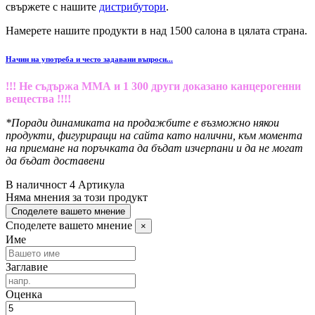
свържете с нашите
дистрибутори
.
Намерете нашите продукти в над 1500 салона в цялата страна.
Начин на употреба и често задавани въпроси...
!!! Не съдържа ММА и 1 300 други доказано канцерогенни
вещества !!!!
*Поради динамиката на продажбите е възможно някои
продукти, фигуриращи на сайта като налични, към момента
на приемане на поръчката да бъдат изчерпани и да не могат
да бъдат доставени
В наличност
4 Артикула
Няма мнения за този продукт
Споделете вашето мнение
Споделете вашето мнение
×
Име
Заглавие
Оценка