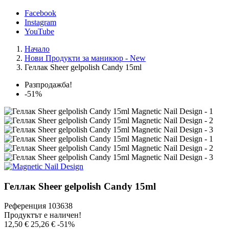
Facebook
Instagram
YouTube
Начало
Нови Продукти за маникюр - New
Геллак Sheer gelpolish Candy 15ml
Разпродажба!
-51%
Геллак Sheer gelpolish Candy 15ml
Референция
103638
Продуктът е наличен!
12,50 €
25,26 €
-51%