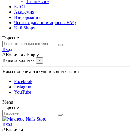
Trimmercide
БЛОГ
Академия
Информация
Често задавани въпроси - FAQ
Nail Shops
Търсене
Вход
0
Количка
/
Empty
Вашата количка
×
Няма повече артикули в количката ви
Facebook
Instagram
YouTube
Menu
Търсене
Вход
0
Количка