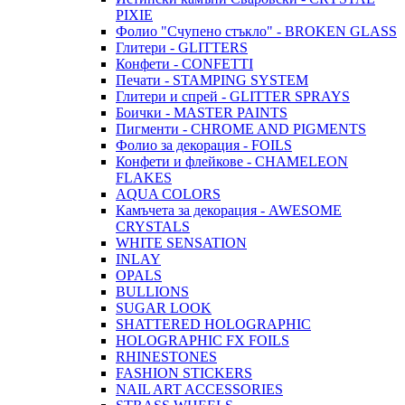
PIXIE
Фолио "Счупено стъкло" - BROKEN GLASS
Глитери - GLITTERS
Конфети - CONFETTI
Печати - STAMPING SYSTEM
Глитери и спрей - GLITTER SPRAYS
Боички - MASTER PAINTS
Пигменти - CHROME AND PIGMENTS
Фолио за декорация - FOILS
Конфети и флейкове - CHAMELEON
FLAKES
AQUA COLORS
Камъчета за декорация - AWESOME
CRYSTALS
WHITE SENSATION
INLAY
OPALS
BULLIONS
SUGAR LOOK
SHATTERED HOLOGRAPHIC
HOLOGRAPHIC FX FOILS
RHINESTONES
FASHION STICKERS
NAIL ART ACCESSORIES