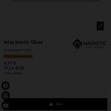
Inlay Jewels Silver
Референция
117024
Последна наличност
8,97 €
17,54 BGN
С вкл. данък
Купи