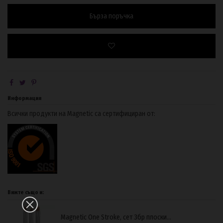
Бърза поръчка
Информация
Всички продукти на Magnetic са сертифициран от:
Вижте също и:
Magnetic One Stroke, сет 3бр плоски...