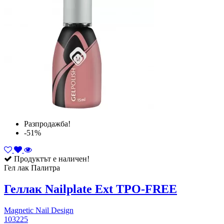
Разпродажба!
-51%
Продуктът е наличен!
Гел лак Палитра
Геллак Nailplate Ext TPO-FREE
Magnetic Nail Design
103225