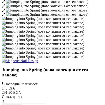
Jumping into Spring (нова колекция от гел
лакове)
Последна наличност
148,89 €
291,20 BGN
С вкл. данък