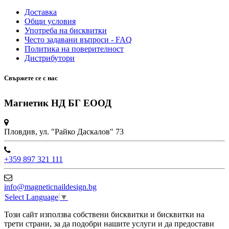
Доставка
Общи условия
Употреба на бисквитки
Често задавани въпроси - FAQ
Политика на поверителност
Дистрибутори
Свържете се с нас
Магнетик НД БГ ЕООД
Пловдив, ул. "Райко Даскалов" 73
+359 897 321 111
info@magneticnaildesign.bg
Select Language
▼
Този сайт използва собствени бисквитки и бисквитки на
трети страни, за да подобри нашите услуги и да предостави