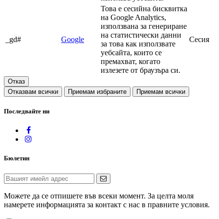
Това е сесийна бисквитка
на Google Analytics,
използвана за генериране
на статистически данни
_gd#
Google
Сесия
за това как използвате
уебсайта, които се
премахват, когато
излезете от браузъра си.
Отказ
Отказвам всички
Приемам избраните
Приемам всички
Последвайте ни
Бюлетин
Можете да се отпишете във всеки момент. За целта моля
намерете информацията за контакт с нас в правните условия.