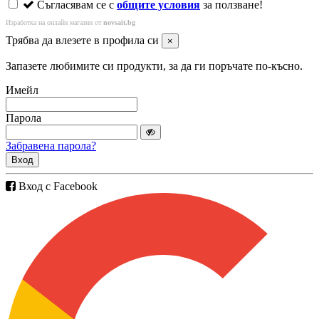
Съгласявам се с
общите условия
за ползване!
Изработка на онлайн магазин от
novsait.bg
Трябва да влезете в профила си
×
Запазете любимите си продукти, за да ги поръчате по-късно.
Имейл
Парола
Забравена парола?
Вход
Вход с Facebook