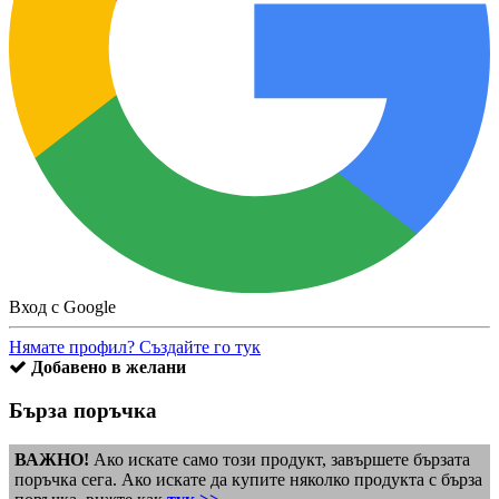
Вход с Google
Нямате профил? Създайте го тук
Добавено в желани
Бърза поръчка
ВАЖНО!
Ако искате само този продукт, завършете бързата
поръчка сега. Ако искате да купите няколко продукта с бърза