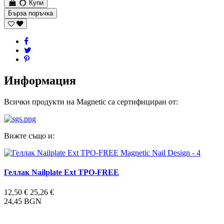
Купи
Бърза поръчка
Информация
Всички продукти на Magnetic са сертифициран от:
Вижте също и:
Геллак Nailplate Ext TPO-FREE
12,50 €
25,26 €
24,45 BGN