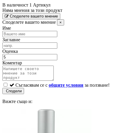
В наличност
1 Артикул
Няма мнения за този продукт
Споделете вашето мнение
Споделете вашето мнение
×
Име
Заглавие
Оценка
Коментар
Съгласявам се с
общите условия
за ползване!
Вижте също и: