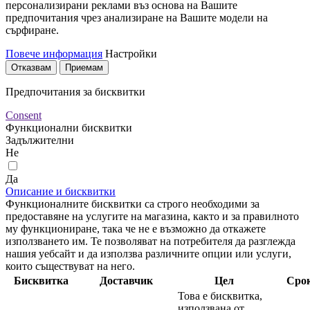
персонализирани реклами въз основа на Вашите
предпочитания чрез анализиране на Вашите модели на
сърфиране.
Повече информация
Настройки
Отказвам
Приемам
Предпочитания за бисквитки
Consent
Функционални бисквитки
Задължителни
Не
Да
Описание и бисквитки
Функционалните бисквитки са строго необходими за
предоставяне на услугите на магазина, както и за правилното
му функциониране, така че не е възможно да откажете
използването им. Те позволяват на потребителя да разглежда
нашия уебсайт и да използва различните опции или услуги,
които съществуват на него.
Бисквитка
Доставчик
Цел
Сро
Това е бисквитка,
използвана от