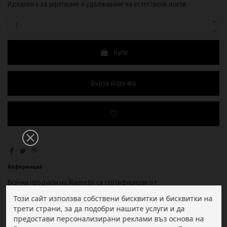
Идеален е за укрепване и удължаване на естествени нокти.
Купи
Бърза поръчка
Информация
Всички продукти на Magnetic са сертифициран от:
Този сайт използва собствени бисквитки и бисквитки на
трети страни, за да подобри нашите услуги и да
предостави персонализирани реклами въз основа на