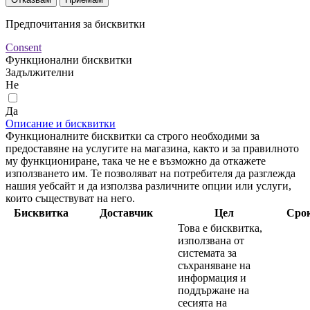
Предпочитания за бисквитки
Consent
Функционални бисквитки
Задължителни
Не
Да
Описание и бисквитки
Функционалните бисквитки са строго необходими за
предоставяне на услугите на магазина, както и за правилното
му функциониране, така че не е възможно да откажете
използването им. Те позволяват на потребителя да разглежда
нашия уебсайт и да използва различните опции или услуги,
които съществуват на него.
Бисквитка
Доставчик
Цел
Сро
Това е бисквитка,
използвана от
системата за
съхраняване на
информация и
поддържане на
сесията на