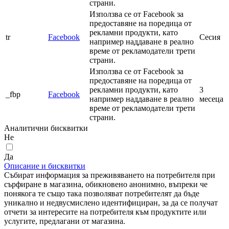
страни.
Използва се от Facebook за
предоставяне на поредица от
рекламни продукти, като
tr
Facebook
Сесия
например наддаване в реално
време от рекламодатели трети
страни.
Използва се от Facebook за
предоставяне на поредица от
рекламни продукти, като
3
_fbp
Facebook
например наддаване в реално
месеца
време от рекламодатели трети
страни.
Аналитични бисквитки
Не
Да
Описание и бисквитки
Събират информация за преживяването на потребителя при
сърфиране в магазина, обикновено анонимно, въпреки че
понякога те също така позволяват потребителят да бъде
уникално и недвусмислено идентифициран, за да се получат
отчети за интересите на потребителя към продуктите или
услугите, предлагани от магазина.