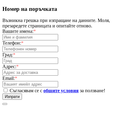
Номер на поръчката
Възникна грешка при изпращане на данните. Моля,
презаредете страницата и опитайте отново.
Вашите имена:
*
Телефон:
*
Град:
*
Адрес:
*
Email:
*
Съгласявам се с
общите условия
за ползване!
Изпрати