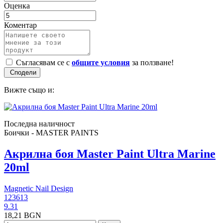
Оценка
Коментар
Съгласявам се с
общите условия
за ползване!
Вижте също и:
Последна наличност
Боички - MASTER PAINTS
Акрилна боя Master Paint Ultra Marine
20ml
Magnetic Nail Design
123613
9.31
18,21 BGN