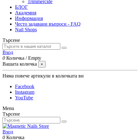
Trimmercide
БЛОГ
Академия
Информация
Често задавани въпроси - FAQ
Nail Shops
Търсене
Вход
0
Количка
/
Empty
Вашата количка
×
Няма повече артикули в количката ви
Facebook
Instagram
YouTube
Menu
Търсене
Вход
0
Количка