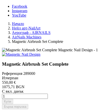
Facebook
Instagram
YouTube
Начало
Нейл арт-NailArt
Аерограф - AIRNAILS
AirNails Machines
Magnetic Airbrush Set Complete
Magnetic Airbrush Set Complete
Референция
289000
Изчерпан
550,00 €
1075,71 BGN
С вкл. данък
Купи
Бърза поръчка