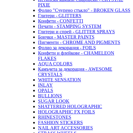
PIXIE
Фолио "Счупено стъкло" - BROKEN GLASS
Глитери - GLITTERS
Конфети - CONFETTI
Печати - STAMPING SYSTEM
Глитери и спрей - GLITTER SPRAYS
Боички - MASTER PAINTS
Пигменти - CHROME AND PIGMENTS
Фолио за декорация - FOILS
Конфети и флейкове - CHAMELEON
FLAKES
AQUA COLORS
Камъчета за декорация - AWESOME
CRYSTALS
WHITE SENSATION
INLAY
OPALS
BULLIONS
SUGAR LOOK
SHATTERED HOLOGRAPHIC
HOLOGRAPHIC FX FOILS
RHINESTONES
FASHION STICKERS
NAIL ART ACCESSORIES