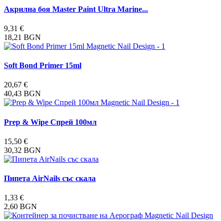
Акрилна боя Master Paint Ultra Marine...
9,31 €
18,21 BGN
Soft Bond Primer 15ml
20,67 €
40,43 BGN
Prep & Wipe Спрей 100мл
15,50 €
30,32 BGN
Пипета AirNails със скала
1,33 €
2,60 BGN