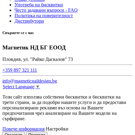
Употреба на бисквитки
Често задавани въпроси - FAQ
Политика на поверителност
Дистрибутори
Свържете се с нас
Магнетик НД БГ ЕООД
Пловдив, ул. "Райко Даскалов" 73
+359 897 321 111
info@magneticnaildesign.bg
Select Language
▼
Този сайт използва собствени бисквитки и бисквитки на
трети страни, за да подобри нашите услуги и да предостави
персонализирани реклами въз основа на Вашите
предпочитания чрез анализиране на Вашите модели на
сърфиране.
Повече информация
Настройки
Отказвам
Приемам