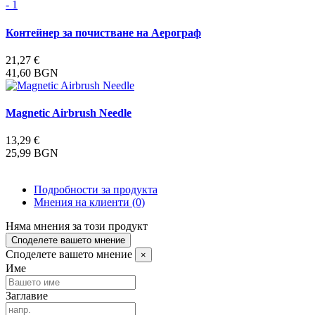
Контейнер за почистване на Аерограф
21,27 €
41,60 BGN
Magnetic Airbrush Needle
13,29 €
25,99 BGN
Подробности за продукта
Мнения на клиенти
(0)
Няма мнения за този продукт
Споделете вашето мнение
Споделете вашето мнение
×
Име
Заглавие