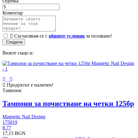
Оценка
Коментар
Съгласявам се с
общите условия
за ползване!
Вижте също и:
Продуктът е наличен!
Тампони
Тампони за почистване на четки 125бр
Magnetic Nail Design
175019
8.77
17,15 BGN