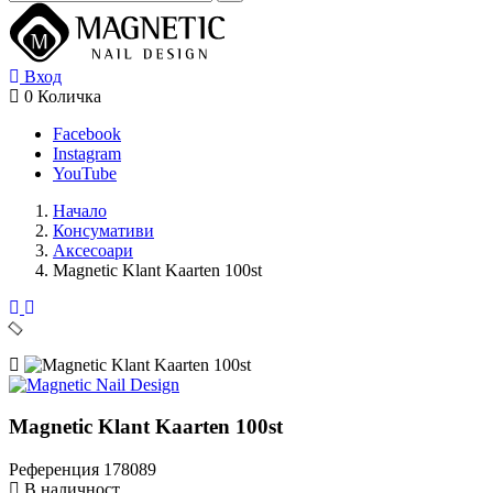
Вход
0
Количка
Facebook
Instagram
YouTube
Начало
Консумативи
Аксесоари
Magnetic Klant Kaarten 100st
Magnetic Klant Kaarten 100st
Референция
178089
В наличност