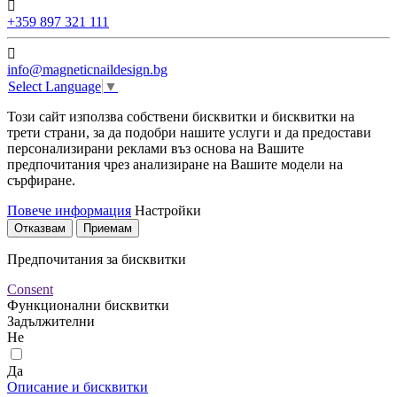
+359 897 321 111
info@magneticnaildesign.bg
Select Language
▼
Този сайт използва собствени бисквитки и бисквитки на
трети страни, за да подобри нашите услуги и да предостави
персонализирани реклами въз основа на Вашите
предпочитания чрез анализиране на Вашите модели на
сърфиране.
Повече информация
Настройки
Отказвам
Приемам
Предпочитания за бисквитки
Consent
Функционални бисквитки
Задължителни
Не
Да
Описание и бисквитки