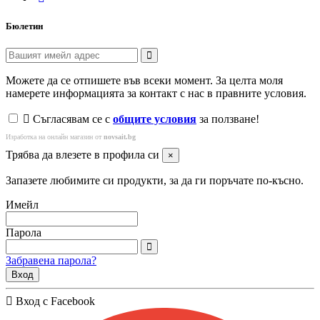
Бюлетин
Можете да се отпишете във всеки момент. За целта моля
намерете информацията за контакт с нас в правните условия.
Съгласявам се с
общите условия
за ползване!
Изработка на онлайн магазин от
novsait.bg
Трябва да влезете в профила си
×
Запазете любимите си продукти, за да ги поръчате по-късно.
Имейл
Парола
Забравена парола?
Вход
Вход с Facebook