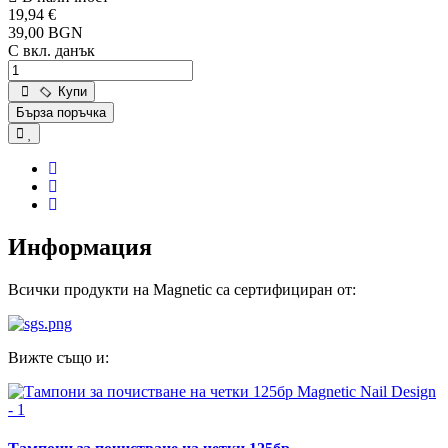
19,94 €
39,00 BGN
С вкл. данък
Купи
Бърза поръчка
Информация
Всички продукти на Magnetic са сертифициран от:
Вижте също и: