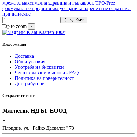
мрежа за максимална здравина и гъвкавост. TPO-Free
формулата не предизвиква усещане за парене и не се разтича
при нанасяне.
Купи
Tap to zoom
×
Информация
Доставка
Общи условия
Употреба на бисквитки
Често задавани въпроси - FAQ
Политика на поверителност
Дистрибутори
Свържете се с нас
Магнетик НД БГ ЕООД
Пловдив, ул. "Райко Даскалов" 73