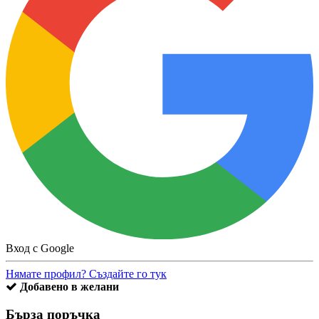
Вход с Google
Нямате профил? Създайте го тук
Добавено в желани
Бърза поръчка