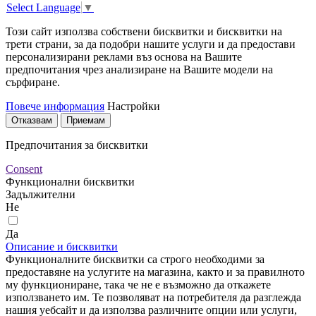
Select Language
▼
Този сайт използва собствени бисквитки и бисквитки на
трети страни, за да подобри нашите услуги и да предостави
персонализирани реклами въз основа на Вашите
предпочитания чрез анализиране на Вашите модели на
сърфиране.
Повече информация
Настройки
Отказвам
Приемам
Предпочитания за бисквитки
Consent
Функционални бисквитки
Задължителни
Не
Да
Описание и бисквитки
Функционалните бисквитки са строго необходими за
предоставяне на услугите на магазина, както и за правилното
му функциониране, така че не е възможно да откажете
използването им. Те позволяват на потребителя да разглежда
нашия уебсайт и да използва различните опции или услуги,