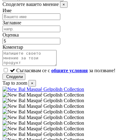
Споделете вашето мнение
×
Име
Заглавие
Оценка
Коментар
Съгласявам се с
общите условия
за ползване!
Tap to zoom
×