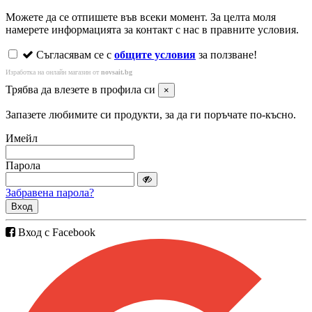
Можете да се отпишете във всеки момент. За целта моля
намерете информацията за контакт с нас в правните условия.
Съгласявам се с
общите условия
за ползване!
Изработка на онлайн магазин от
novsait.bg
Трябва да влезете в профила си
×
Запазете любимите си продукти, за да ги поръчате по-късно.
Имейл
Парола
Забравена парола?
Вход
Вход с Facebook