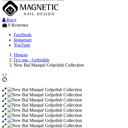
Вход
0
Количка
Facebook
Instagram
YouTube
Начало
Гел лак - Gelpolish
New Bal Masqué Gelpolish Collection