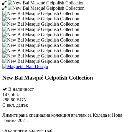
New Bal Masqué Gelpolish Collection
В наличност
147,56 €
288,60 BGN
С вкл. данък
Лимитирана специална колекция #геллак за Коледа и Нова
година 2021!
Ограничени количества!