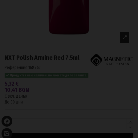
NXT Polish Armine Red 7.5ml
Референция
168762
Продуктът не е наличен, но можете да го заявите.
5,32 €
10,41 BGN
С вкл. данък
До 30 дни