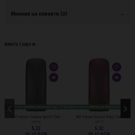
Мнения на клиенти (0)
ВИЖТЕ СЪЩО И:
Продуктът не е наличен, но можете да го заявите.
Продуктът не е наличен, но можете да го заяви
NXT Velour Couture Spirel 7.5ml
NXT Velour Couture Ruby 7.5ml
168754
168755
5.32
5.32
10,41 BGN
10,41 BGN