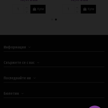
Купи
Купи
Информация
Свържете се с нас
Последвайте ни
Бюлетин