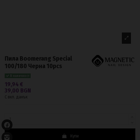
Пила Boomerang Special
100/180 Черна 10pcs
В наличност
19,94 €
39,00 BGN
С вкл. данък
Купи