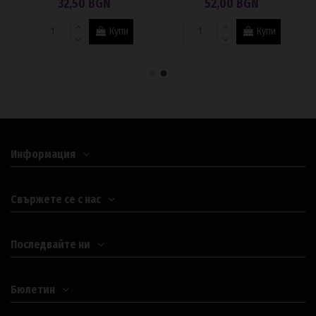
32,50 BGN
52,00 BGN
Купи
Купи
Информация
Свържете се с нас
Последвайте ни
Бюлетин