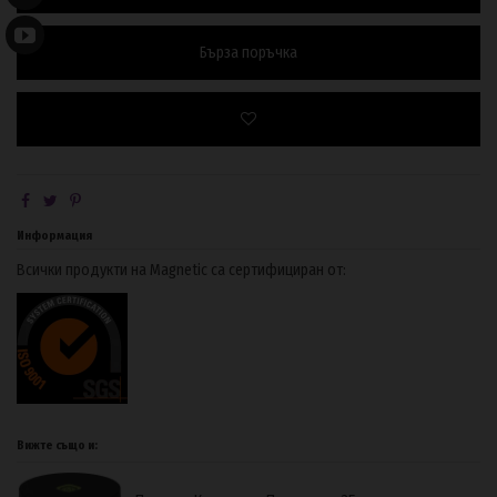
Бърза поръчка
Информация
Всички продукти на Magnetic са сертифициран от:
Вижте също и: