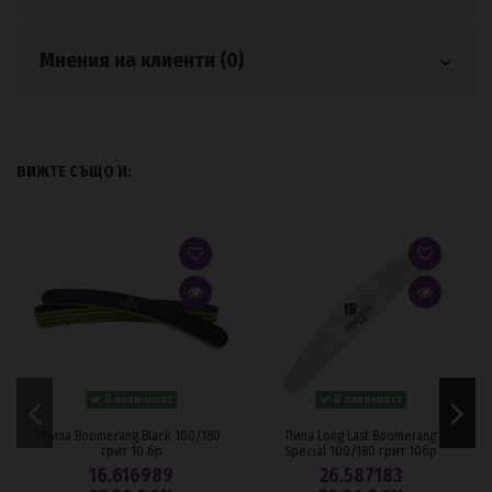
Мнения на клиенти (0)
ВИЖТЕ СЪЩО И:
В наличност
В наличност
Пила Boomerang Black 100/180
Пила Long Last Boomerang
грит 10 бр
Special 100/180 грит 10бр
16.616989
26.587183