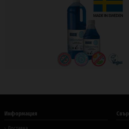
Информация
Свър
Доставка