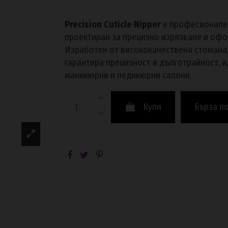
Precision Cuticle Nipper
е професионален
проектиран за прецизно изрязване и офо
Изработен от висококачествена стомана,
гарантира прецизност и дълготрайност, 
маникюрни и педикюрни салони.
Купи
Бърза п