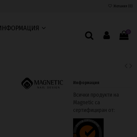
Желания (
0
)
ИНФОРМАЦИЯ
0
Информация
Всички продукти на
Magnetic са
сертифициран от: