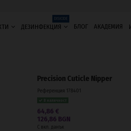
DISICIDE
БЛОГ
АКАДЕМИЯ
КТИ
ДЕЗИНФЕКЦИЯ
Precision Cuticle Nipper
Референция
178401
В наличност
64,86 €
126,86 BGN
С вкл. данък