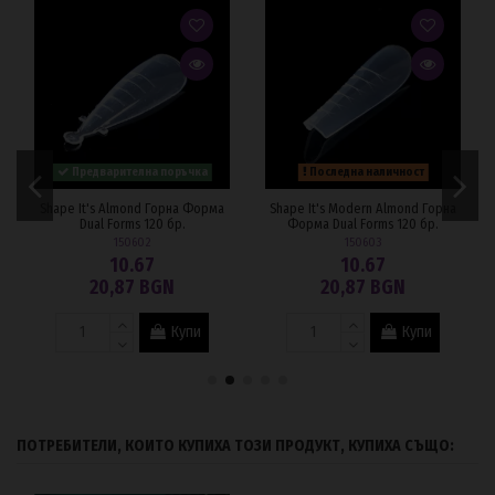
Предварителна поръчка
Последна наличност
Shape It's Almond Горнa Формa
Shape It's Modern Almond Горнa
Dual Forms 120 бр.
Формa Dual Forms 120 бр.
150602
150603
10.67
10.67
20,87 BGN
20,87 BGN
Купи
Купи
ПОТРЕБИТЕЛИ, КОИТО КУПИХА ТОЗИ ПРОДУКТ, КУПИХА СЪЩО: