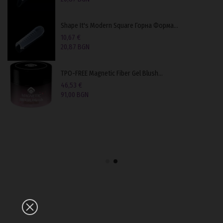
Shape It's Modern Square Горнa Формa...
10,67 €
20,87 BGN
TPO-FREE Magnetic Fiber Gel Blush...
46,53 €
91,00 BGN