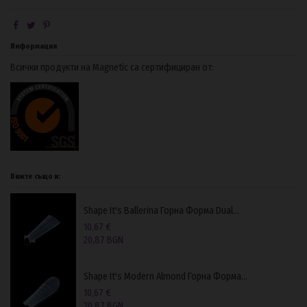
Информация
Всички продукти на Magnetic са сертифициран от:
Вижте също и:
Shape It's Ballerina Горнa Формa Dual...
10,67 €
20,87 BGN
Shape It's Modern Almond Горнa Формa...
10,67 €
20,87 BGN