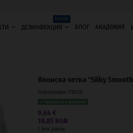
DISICIDE
БЛОГ
АКАДЕМИЯ
КТИ
ДЕЗИНФЕКЦИЯ
Японска четка "Silky Smooth
Референция
178026
Продуктът е наличен!
9,64 €
18,85 BGN
С вкл. данък