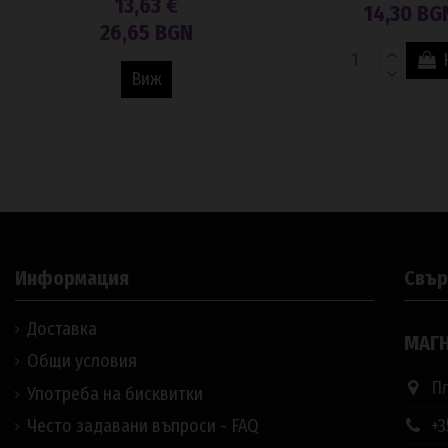
13,63 €
14,30 BG
26,65 BGN
Виж
Информация
Свър
Доставка
МАГН
Общи условия
Пл
Употреба на бисквитки
+3
Често задавани въпроси - FAQ