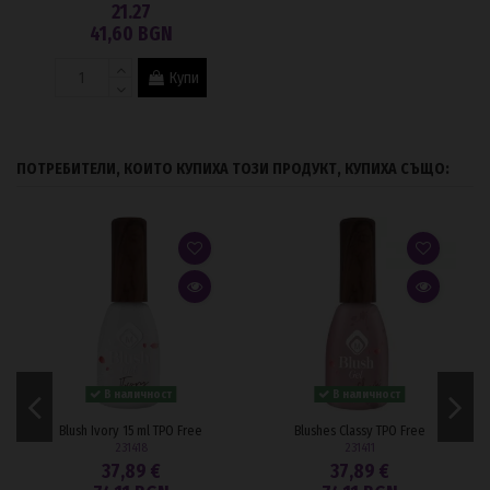
21.27
41,60 BGN
Купи
ПОТРЕБИТЕЛИ, КОИТО КУПИХА ТОЗИ ПРОДУКТ, КУПИХА СЪЩО:
В наличност
В наличност
Blush Ivory 15 ml TPO Free
Blushes Classy TPO Free
231418
231411
37,89 €
37,89 €