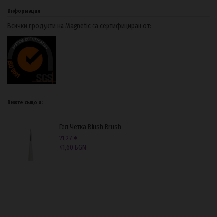
Информация
Всички продукти на Magnetic са сертифициран от:
Вижте също и:
Гел Четка Blush Brush
21,27 €
41,60 BGN