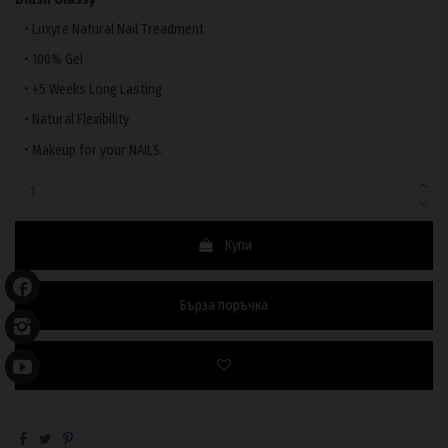
• Luxyre Natural Nail Treadment
• 100% Gel
• +5 Weeks Long Lasting
• Natural Flexibility
• Makeup for your NAILS.
Купи
Бърза поръчка