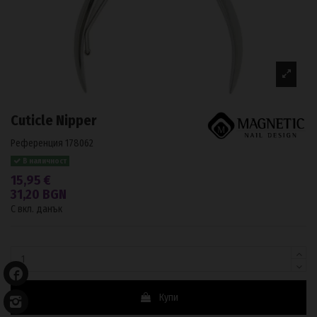
Cuticle Nipper
Референция
178062
В наличност
15,95 €
31,20 BGN
С вкл. данък
Купи