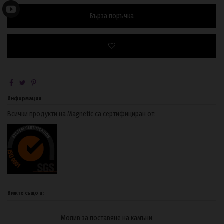
Бърза поръчка
Информация
Всички продукти на Magnetic са сертифициран от:
Вижте също и:
Молив за поставяне на камъни