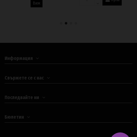
Виж
Информация
Свържете се с нас
Последвайте ни
Бюлетин