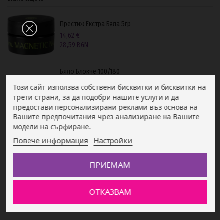
Престиж Екстра Бяла 5гр
14,62 €
28,59 BGN
Бяло Блокче 100/180
2,66 €
Този сайт използва собствени бисквитки и бисквитки на
5,20 BGN
трети страни, за да подобри нашите услуги и да
предостави персонализирани реклами въз основа на
Вашите предпочитания чрез анализиране на Вашите
модели на сърфиране.
Повече информация
Настройки
ПРИЕМАМ
Подробности за продукта
ОТКАЗВАМ