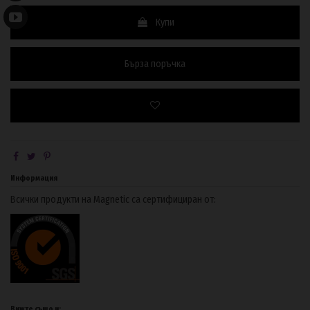
Купи
Бърза поръчка
Информация
Всички продукти на Magnetic са сертифициран от:
Вижте също и: