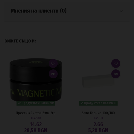
Мнения на клиенти (0)
ВИЖТЕ СЪЩО И:
Продуктът е наличен!
Продуктът е наличен!
Престиж Екстра Бяла 5гр
Бяло Блокче 100/180
114200
145051
14.62
2.66
28,59 BGN
5,20 BGN