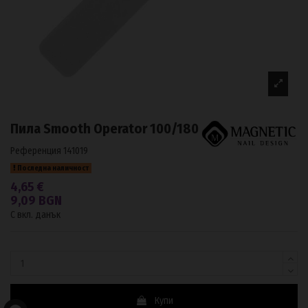
Пила Smooth Operator 100/180
Референция
141019
Последна наличност
4,65 €
9,09 BGN
С вкл. данък
Купи