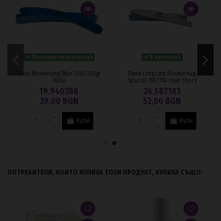
Предварителна поръчка
В наличност
Пила Boomerang Blue 220/320gr
Пила Long Last Boomernag
10бр
Special 150/150 грит 10pcs
19.940388
26.587183
39,00 BGN
52,00 BGN
Купи
Купи
ПОТРЕБИТЕЛИ, КОИТО КУПИХА ТОЗИ ПРОДУКТ, КУПИХА СЪЩО: