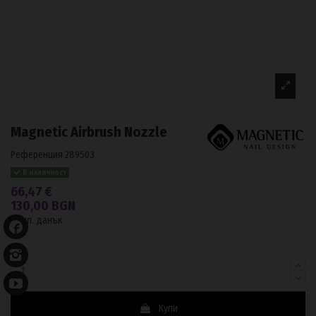
Magnetic Airbrush Nozzle
Референция
289503
В наличност
66,47 €
130,00 BGN
С вкл. данък
Купи