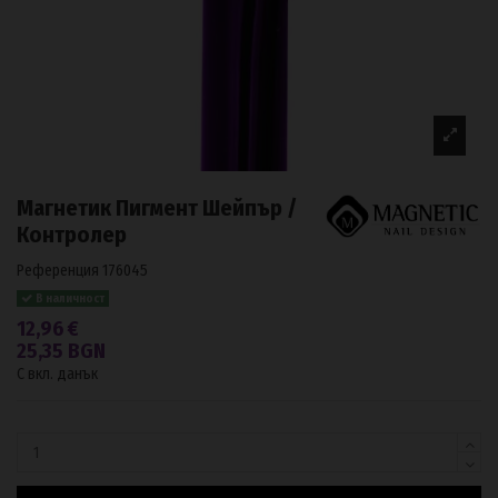
Магнетик Пигмент Шейпър /
Контролер
Референция
176045
В наличност
12,96 €
25,35 BGN
С вкл. данък