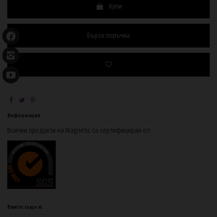
Купи
Бърза поръчка
Информация
Всички продукти на Magnetic са сертифициран от:
Вижте също и: