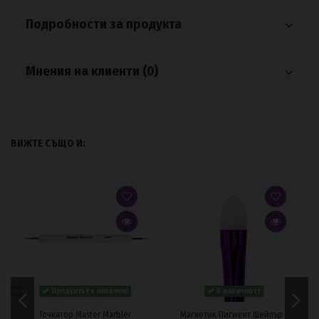
Подробности за продукта
Мнения на клиенти (0)
ВИЖТЕ СЪЩО И:
 заявите.
Продуктът е наличен!
В наличност
Точкатор Master Marbler
Магнетик Пигмент Шейпър -