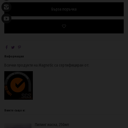
Бърза поръчка
Информация
Всички продукти на Magnetic са сертифициран от:
Вижте също и:
Пилинг маска, 250мл