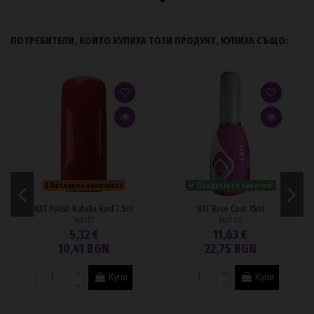
ПОТРЕБИТЕЛИ, КОИТО КУПИХА ТОЗИ ПРОДУКТ, КУПИХА СЪЩО:
Последна наличност
Продуктът е наличен!
NXT Polish Natalia Red 7.5ml
NXT Base Coat 15ml
168757
168700
5,32 €
11,63 €
10,41 BGN
22,75 BGN
Купи
Купи