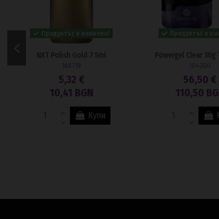
Продуктът е наличен!
Продуктът е на
NXT Polish Gold 7.5ml
Powergel Clear 30g 
168719
104200
5,32 €
56,50 €
10,41 BGN
110,50 B
Купи