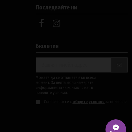
Последвайте ни
Бюлетин
Можете да се отпишете във всеки
момент. За целта моля намерете
информацията за контакт с нас в
правните условия.
Съгласявам се с
общите условия
за ползване!