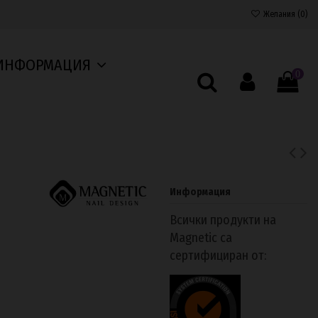
Желания (
0
)
ИНФОРМАЦИЯ
0
Информация
Всички продукти на
Magnetic са
сертифициран от: