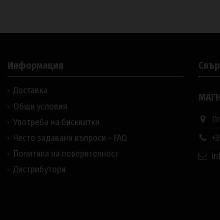
Информация
Свър
Доставка
МАГН
Общи условия
Пл
Употреба на бисквитки
+3
Често задавани въпроси - FAQ
Политика на поверителност
in
Дистрибутори