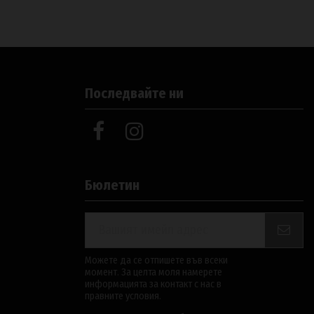
Последвайте ни
Бюлетин
Можете да се отпишете във всеки
момент. За целта моля намерете
информацията за контакт с нас в
правните условия.