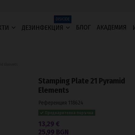
DISICIDE
БЛОГ
АКАДЕМИЯ
КТИ
ДЕЗИНФЕКЦИЯ
id Elements
Stamping Plate 21 Pyramid
Elements
Референция
118624
Предварителна поръчка
13,29 €
25,99 BGN