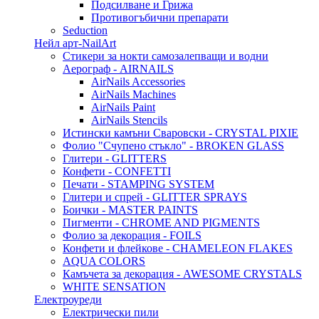
Подсилване и Грижа
Противогъбични препарати
Seduction
Нейл арт-NailArt
Стикери за нокти самозалепващи и водни
Аерограф - AIRNAILS
AirNails Accessories
AirNails Machines
AirNails Paint
AirNails Stencils
Истински камъни Сваровски - CRYSTAL PIXIE
Фолио "Счупено стъкло" - BROKEN GLASS
Глитери - GLITTERS
Конфети - CONFETTI
Печати - STAMPING SYSTEM
Глитери и спрей - GLITTER SPRAYS
Боички - MASTER PAINTS
Пигменти - CHROME AND PIGMENTS
Фолио за декорация - FOILS
Конфети и флейкове - CHAMELEON FLAKES
AQUA COLORS
Камъчета за декорация - AWESOME CRYSTALS
WHITE SENSATION
Електроуреди
Електрически пили